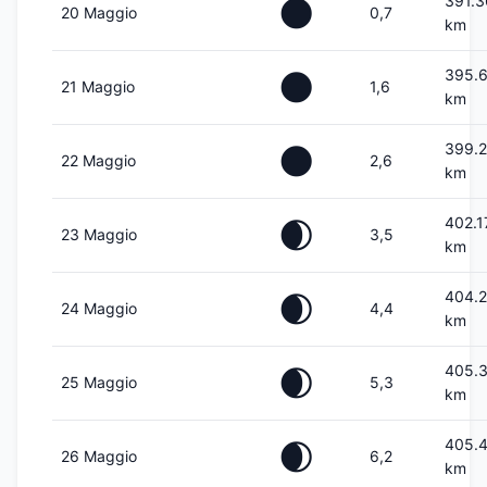
391.
🌑
20 Maggio
0,7
km
395.6
🌑
21 Maggio
1,6
km
399.
🌑
22 Maggio
2,6
km
402.1
🌒
23 Maggio
3,5
km
404.
🌒
24 Maggio
4,4
km
405.
🌒
25 Maggio
5,3
km
405.
🌒
26 Maggio
6,2
km