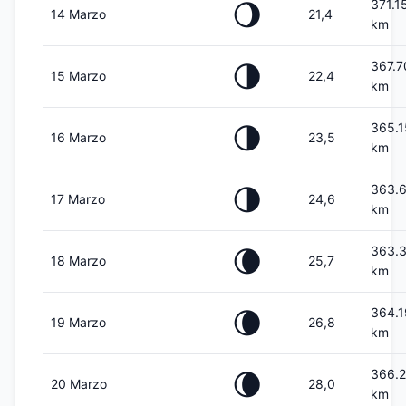
371.1
🌖
14 Marzo
21,4
km
367.7
🌗
15 Marzo
22,4
km
365.1
🌗
16 Marzo
23,5
km
363.
🌗
17 Marzo
24,6
km
363.
🌘
18 Marzo
25,7
km
364.1
🌘
19 Marzo
26,8
km
366.
🌘
20 Marzo
28,0
km