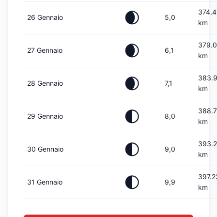
374.4
🌒
26 Gennaio
5,0
km
379.
🌒
27 Gennaio
6,1
km
383.
🌒
28 Gennaio
7,1
km
388.7
🌓
29 Gennaio
8,0
km
393.2
🌓
30 Gennaio
9,0
km
397.2
🌓
31 Gennaio
9,9
km