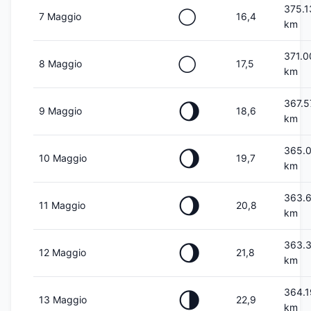
375.1
🌕
7 Maggio
16,4
km
371.0
🌕
8 Maggio
17,5
km
367.5
🌖
9 Maggio
18,6
km
365.
🌖
10 Maggio
19,7
km
363.
🌖
11 Maggio
20,8
km
363.
🌖
12 Maggio
21,8
km
364.1
🌗
13 Maggio
22,9
km