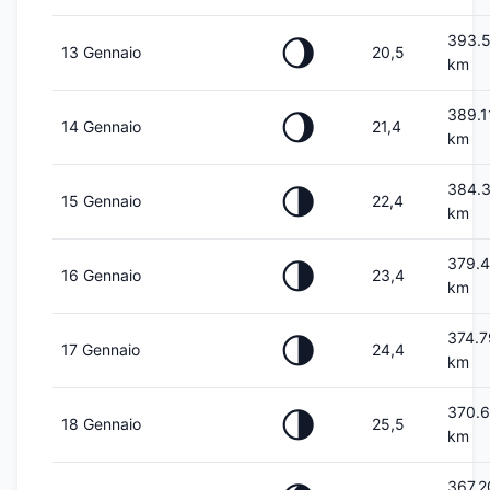
393.
🌖
13 Gennaio
20,5
km
389.1
🌖
14 Gennaio
21,4
km
384.
🌗
15 Gennaio
22,4
km
379.
🌗
16 Gennaio
23,4
km
374.
🌗
17 Gennaio
24,4
km
370.
🌗
18 Gennaio
25,5
km
367.2