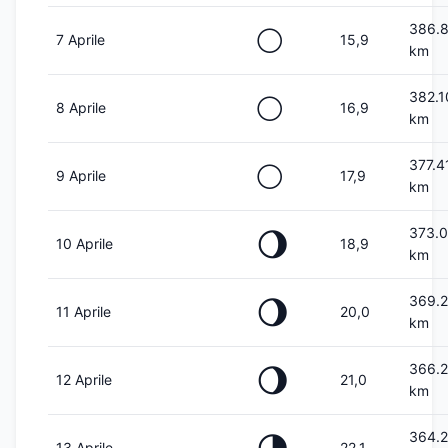
386.
🌕
7 Aprile
15,9
km
382.1
🌕
8 Aprile
16,9
km
377.4
🌕
9 Aprile
17,9
km
373.
🌖
10 Aprile
18,9
km
369.
🌖
11 Aprile
20,0
km
366.
🌖
12 Aprile
21,0
km
364.
13 Aprile
22,1