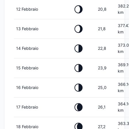
382.
🌖
12 Febbraio
20,8
km
377.4
🌖
13 Febbraio
21,8
km
373.
🌗
14 Febbraio
22,8
km
369.1
🌗
15 Febbraio
23,9
km
366.
🌗
16 Febbraio
25,0
km
364.1
🌘
17 Febbraio
26,1
km
363.
🌘
18 Febbraio
27,2