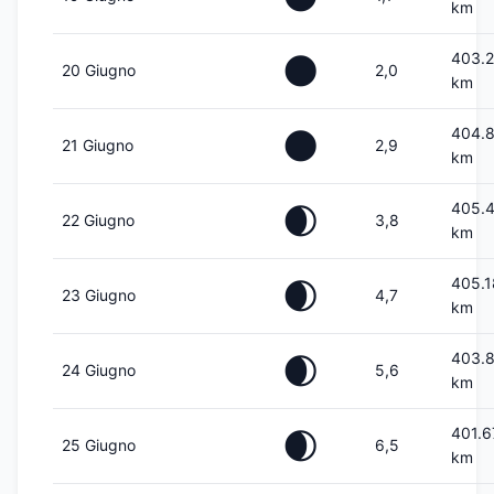
km
403.2
🌑
20 Giugno
2,0
km
404.
🌑
21 Giugno
2,9
km
405.
🌒
22 Giugno
3,8
km
405.
🌒
23 Giugno
4,7
km
403.
🌒
24 Giugno
5,6
km
401.6
🌒
25 Giugno
6,5
km