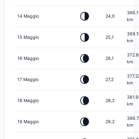
366.
🌗
14 Maggio
24,0
km
369.
🌗
15 Maggio
25,1
km
372.
🌘
16 Maggio
26,1
km
377.2
🌘
17 Maggio
27,2
km
381.
🌘
18 Maggio
28,2
km
386.
🌘
19 Maggio
29,2
km