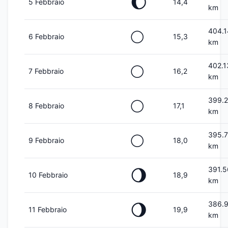
🌔
5 Febbraio
14,4
km
404.
🌕
6 Febbraio
15,3
km
402.1
🌕
7 Febbraio
16,2
km
399.
🌕
8 Febbraio
17,1
km
395.
🌕
9 Febbraio
18,0
km
391.
🌖
10 Febbraio
18,9
km
386.
🌖
11 Febbraio
19,9
km