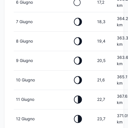
🌕
6 Giugno
17,2
km
364.
🌖
7 Giugno
18,3
km
363.
🌖
8 Giugno
19,4
km
363.
🌖
9 Giugno
20,5
km
365.1
🌖
10 Giugno
21,6
km
367.
🌗
11 Giugno
22,7
km
371.0
🌗
12 Giugno
23,7
km