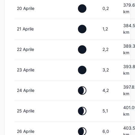
379.
🌑
20 Aprile
0,2
km
384.
🌑
21 Aprile
1,2
km
389.
🌑
22 Aprile
2,2
km
393.
🌑
23 Aprile
3,2
km
397.8
🌒
24 Aprile
4,2
km
401.
🌒
25 Aprile
5,1
km
403.
🌒
26 Aprile
6,0
km