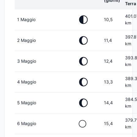
(giorni)
Terra
401.0
🌓
1 Maggio
10,5
km
397.8
🌔
2 Maggio
11,4
km
393.
🌔
3 Maggio
12,4
km
389.
🌔
4 Maggio
13,3
km
384.
🌔
5 Maggio
14,4
km
379.
🌕
6 Maggio
15,4
km