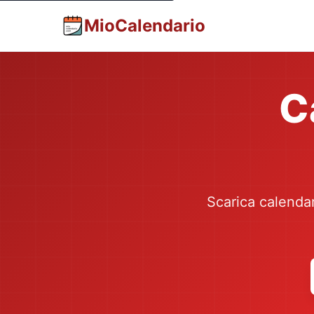
MioCalendario
C
Scarica calendari