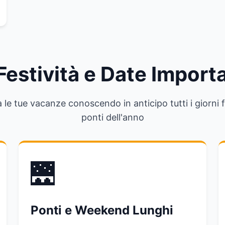
Festività e Date Import
a le tue vacanze conoscendo in anticipo tutti i giorni fe
ponti dell'anno
🌉
Ponti e Weekend Lunghi