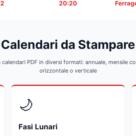
12
20:20
Ferrag
Calendari da Stampare
 calendari PDF in diversi formati: annuale, mensile co
orizzontale o verticale
🌙
Fasi Lunari