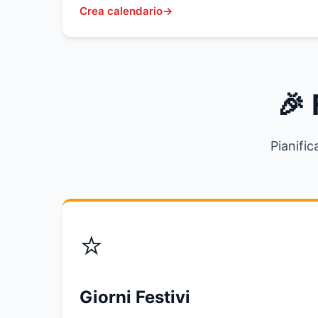
Crea calendario
🎉 
Pianific
⭐
Giorni Festivi