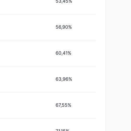
53,45%
56,90%
60,41%
63,96%
67,55%