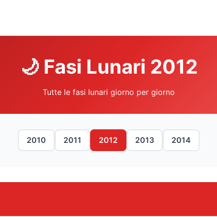
🌙 Fasi Lunari 2012
Tutte le fasi lunari giorno per giorno
2010
2011
2012
2013
2014