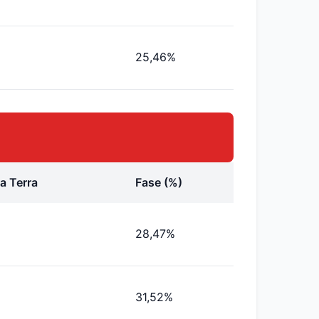
25,46%
a Terra
Fase (%)
28,47%
31,52%