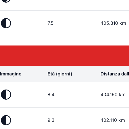
🌓
7,5
405.310 km
Immagine
Età (giorni)
Distanza dall
🌓
8,4
404.190 km
🌓
9,3
402.110 km