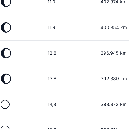
🌔
11,0
402.974 km
🌔
11,9
400.354 km
🌔
12,8
396.945 km
🌔
13,8
392.889 km
🌕
14,8
388.372 km