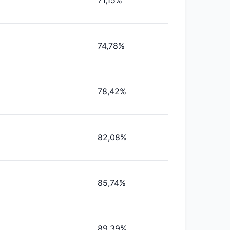
71,15%
74,78%
78,42%
82,08%
85,74%
89,39%