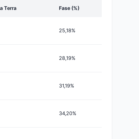
a Terra
Fase (%)
25,18%
28,19%
31,19%
34,20%