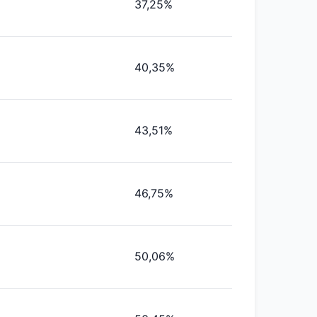
37,25%
40,35%
43,51%
46,75%
50,06%