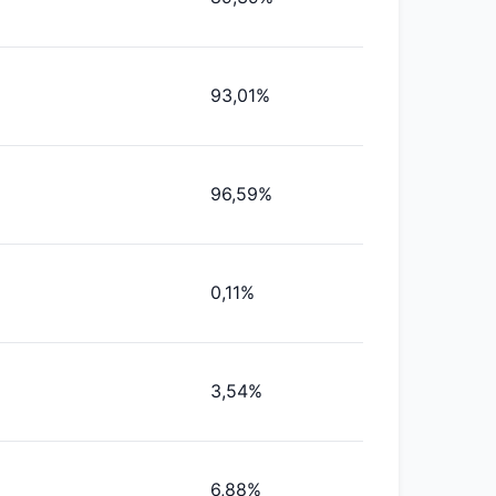
93,01%
96,59%
0,11%
3,54%
6,88%