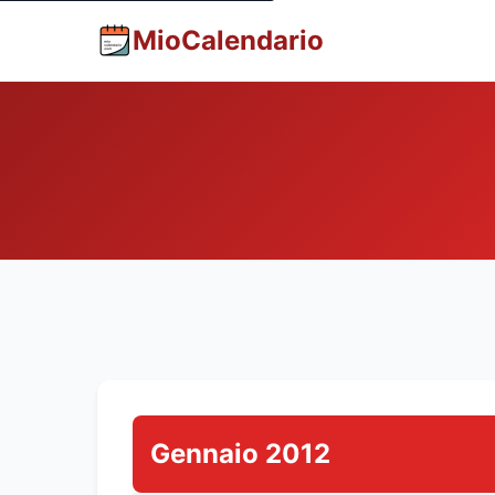
MioCalendario
Gennaio 2012