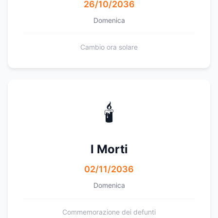
26/10/2036
Domenica
Cambio ora solare
🕯️
I Morti
02/11/2036
Domenica
Commemorazione dei defunti