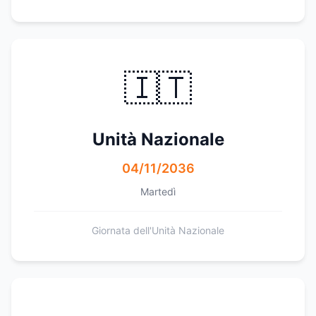
🇮🇹
Unità Nazionale
04/11/2036
Martedì
Giornata dell'Unità Nazionale