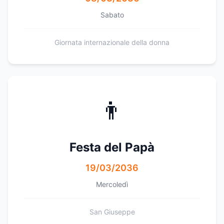
Sabato
Giornata internazionale della donna
👨
Festa del Papà
19/03/2036
Mercoledì
San Giuseppe