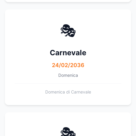
🎭
Carnevale
24/02/2036
Domenica
Domenica di Carnevale
🎭