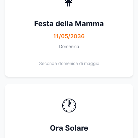
👩
Festa della Mamma
11/05/2036
Domenica
Seconda domenica di maggio
🕐
Ora Solare