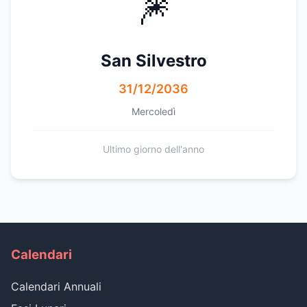
🎆
San Silvestro
31/12/2036
Mercoledì
Ultimo giorno dell'anno
Calendari
Calendari Annuali