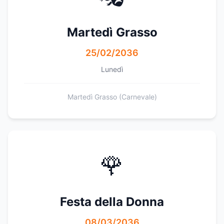
Martedì Grasso
25/02/2036
Lunedì
Martedì Grasso (Carnevale)
🌹
Festa della Donna
08/03/2036