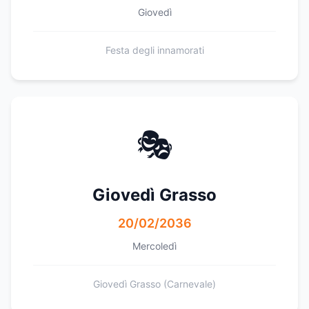
Giovedì
Festa degli innamorati
🎭
Giovedì Grasso
20/02/2036
Mercoledì
Giovedì Grasso (Carnevale)