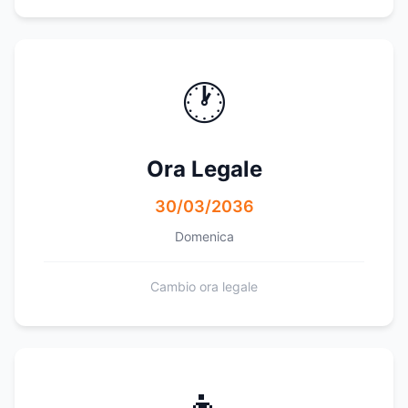
🕐
Ora Legale
30/03/2036
Domenica
Cambio ora legale