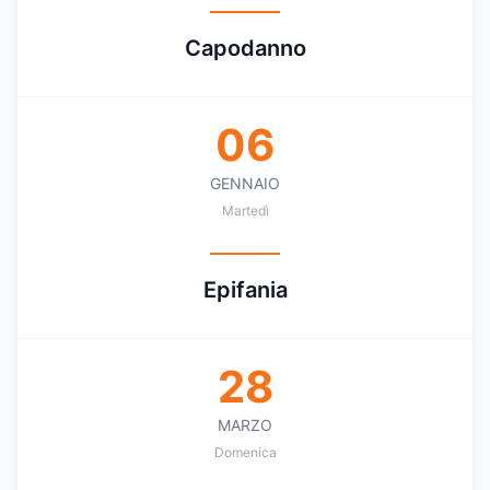
Capodanno
06
GENNAIO
Martedì
Epifania
28
MARZO
Domenica