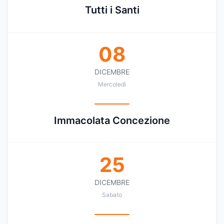
Tutti i Santi
08
DICEMBRE
Mercoledì
Immacolata Concezione
25
DICEMBRE
Sabato