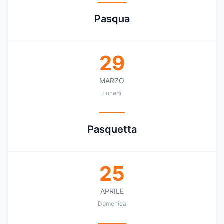
Pasqua
29
MARZO
Lunedì
Pasquetta
25
APRILE
Domenica