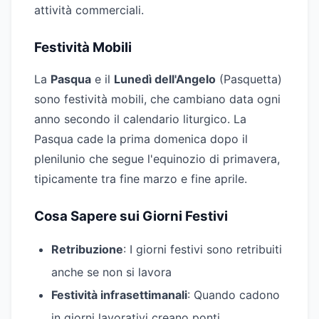
attività commerciali.
Festività Mobili
La
Pasqua
e il
Lunedì dell'Angelo
(Pasquetta)
sono festività mobili, che cambiano data ogni
anno secondo il calendario liturgico. La
Pasqua cade la prima domenica dopo il
plenilunio che segue l'equinozio di primavera,
tipicamente tra fine marzo e fine aprile.
Cosa Sapere sui Giorni Festivi
Retribuzione
: I giorni festivi sono retribuiti
anche se non si lavora
Festività infrasettimanali
: Quando cadono
in giorni lavorativi creano ponti