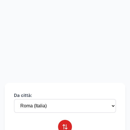
Da città:
⇄