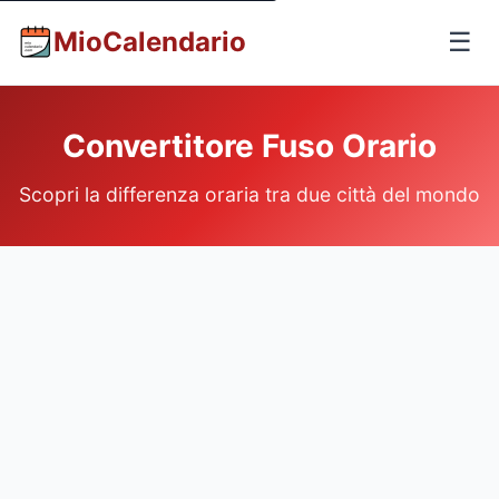
MioCalendario
☰
Convertitore Fuso Orario
Scopri la differenza oraria tra due città del mondo