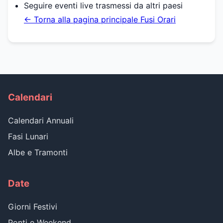
Seguire eventi live trasmessi da altri paesi
← Torna alla pagina principale Fusi Orari
Calendari
Calendari Annuali
Fasi Lunari
Albe e Tramonti
Date
Giorni Festivi
Ponti e Weekend